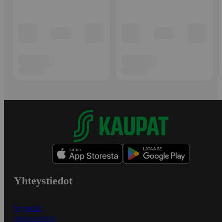
Yhteystiedot
Myymälät
Asiakaspalvelu