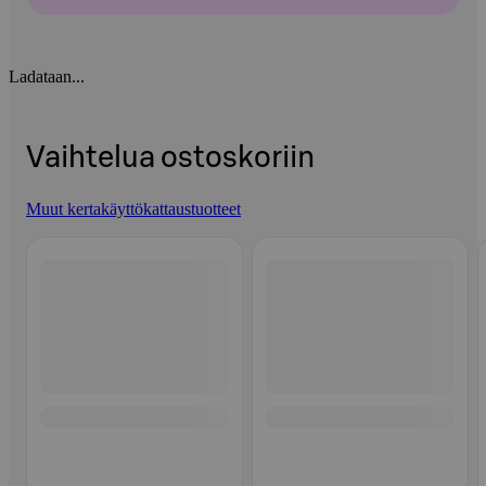
Ladataan...
Vaihtelua ostoskoriin
Muut kertakäyttökattaustuotteet
Ohita listaus