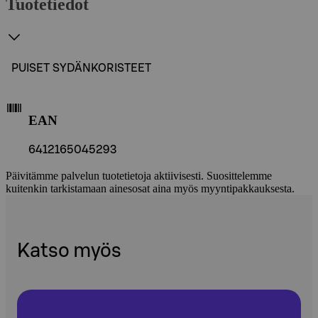
Tuotetiedot
PUISET SYDÄNKORISTEET
EAN
6412165045293
Päivitämme palvelun tuotetietoja aktiivisesti. Suosittelemme
kuitenkin tarkistamaan ainesosat aina myös myyntipakkauksesta.
Katso myös