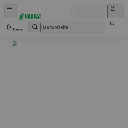
Hyppää sisältöön
Tuotteet