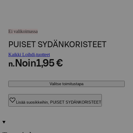
Ei valikoimassa
PUISET SYDÄNKORISTEET
Kaikki Loihdi-tuotteet
Noin
1,95 €
n.
Valitse toimitustapa
Lisää suosikkeihin, PUISET SYDÄNKORISTEET