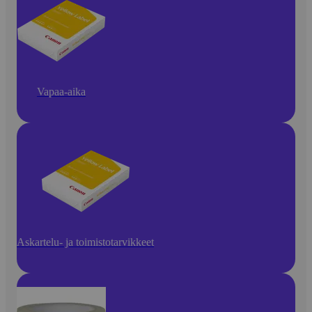
Vapaa-aika
Askartelu- ja toimistotarvikkeet