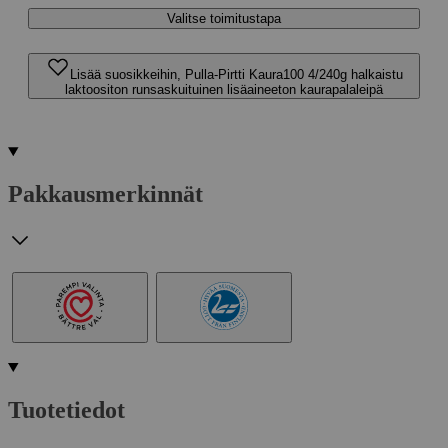
Valitse toimitustapa
Lisää suosikkeihin, Pulla-Pirtti Kaura100 4/240g halkaistu
laktoositon runsaskuituinen lisäaineeton kaurapalaleipä
Pakkausmerkinnät
Tuotetiedot