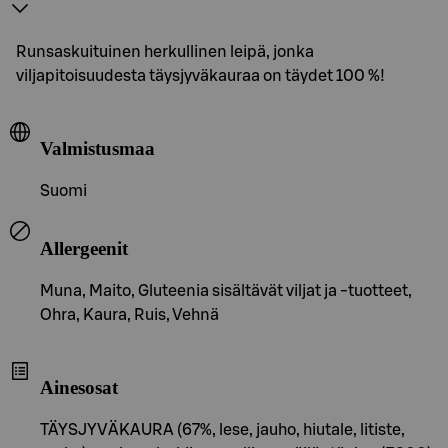
Runsaskuituinen herkullinen leipä, jonka
viljapitoisuudesta täysjyväkauraa on täydet 100 %!
Valmistusmaa
Suomi
Allergeenit
Muna, Maito, Gluteenia sisältävät viljat ja -tuotteet,
Ohra, Kaura, Ruis, Vehnä
Ainesosat
TÄYSJYVÄKAURA (67%, lese, jauho, hiutale, litiste,