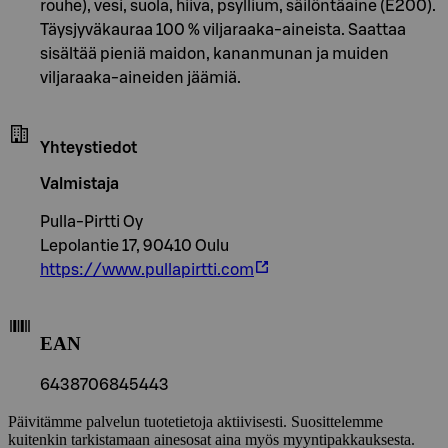
rouhe), vesi, suola, hiiva, psyllium, säilöntäaine (E200).
Täysjyväkauraa 100 % viljaraaka-aineista. Saattaa
sisältää pieniä maidon, kananmunan ja muiden
viljaraaka-aineiden jäämiä.
Yhteystiedot
Valmistaja
Pulla-Pirtti Oy
Lepolantie 17, 90410 Oulu
https://www.pullapirtti.com
EAN
6438706845443
Päivitämme palvelun tuotetietoja aktiivisesti. Suosittelemme
kuitenkin tarkistamaan ainesosat aina myös myyntipakkauksesta.