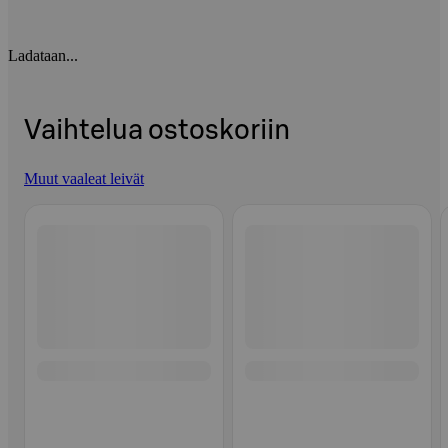
Ladataan...
Vaihtelua ostoskoriin
Muut vaaleat leivät
Ohita listaus