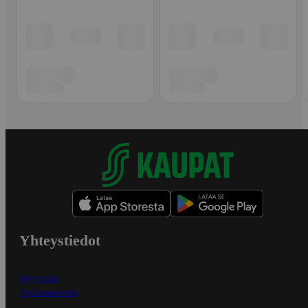
Yhteystiedot
Myymälät
Asiakaspalvelu