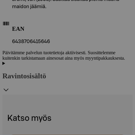
maidon jäämiä.
EAN
6438706415646
Päivitämme palvelun tuotetietoja aktiivisesti. Suosittelemme
kuitenkin tarkistamaan ainesosat aina myös myyntipakkauksesta.
Ravintosisältö
Katso myös