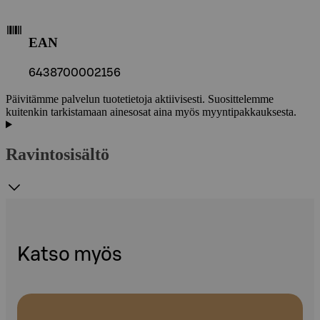
EAN
6438700002156
Päivitämme palvelun tuotetietoja aktiivisesti. Suosittelemme
kuitenkin tarkistamaan ainesosat aina myös myyntipakkauksesta.
Ravintosisältö
Katso myös