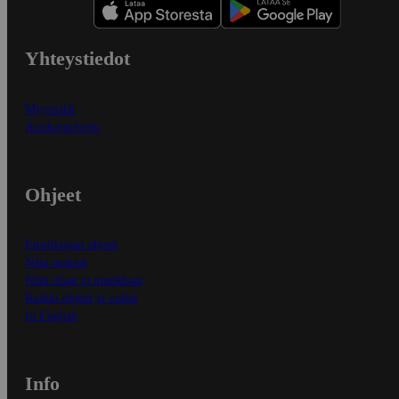
Yhteystiedot
Myymälät
Asiakaspalvelu
Ohjeet
Ensitilaajan ohjeet
Näin maksat
Näin tilaat ja muokkaat
Kaikki ohjeet ja vinkit
In English
Info