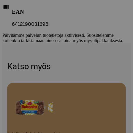
EAN
6412190031698
Päivitämme palvelun tuotetietoja aktiivisesti. Suosittelemme
kuitenkin tarkistamaan ainesosat aina myös myyntipakkauksesta.
Katso myös