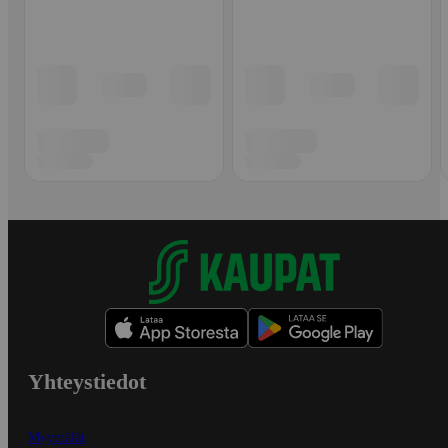
Yhteystiedot
Myymälät