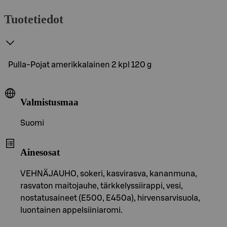
Tuotetiedot
Pulla-Pojat amerikkalainen 2 kpl 120 g
Valmistusmaa
Suomi
Ainesosat
VEHNÄJAUHO, sokeri, kasvirasva, kananmuna,
rasvaton maitojauhe, tärkkelyssiirappi, vesi,
nostatusaineet (E500, E450a), hirvensarvisuola,
luontainen appelsiiniaromi.