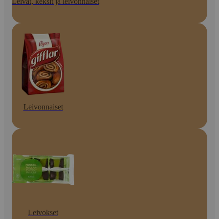
Leivät, keksit ja leivonnaiset
Leivonnaiset
Leivokset