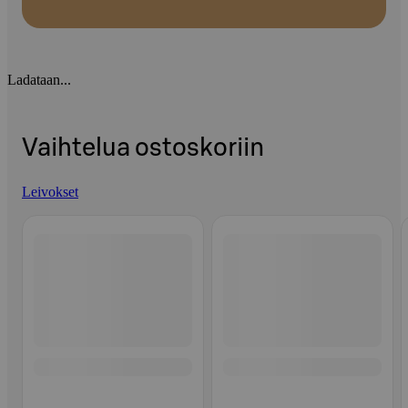
Ladataan...
Vaihtelua ostoskoriin
Leivokset
Ohita listaus