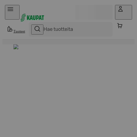
Hyppää sisältöön
Tuotteet