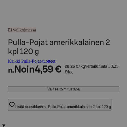
Ei valikoimassa
Pulla-Pojat amerikkalainen 2
kpl 120 g
Kaikki Pulla-Pojat-tuotteet
vertailuhinta 38,25
Noin
4,59 €
38,25 €/kg
n.
€/kg
Valitse toimitustapa
Lisää suosikkeihin, Pulla-Pojat amerikkalainen 2 kpl 120 g