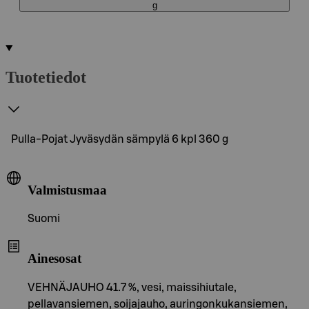
g
Tuotetiedot
Pulla-Pojat Jyväsydän sämpylä 6 kpl 360 g
Valmistusmaa
Suomi
Ainesosat
VEHNÄJAUHO 41.7 %, vesi, maissihiutale,
pellavansiemen, soijajauho, auringonkukansiemen,