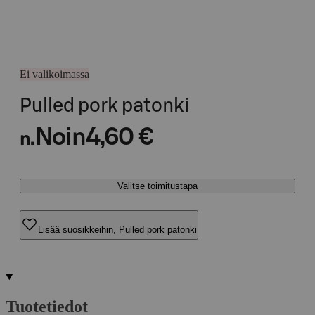
Ei valikoimassa
Pulled pork patonki
Noin
4,60 €
n.
Valitse toimitustapa
Lisää suosikkeihin, Pulled pork patonki
Tuotetiedot