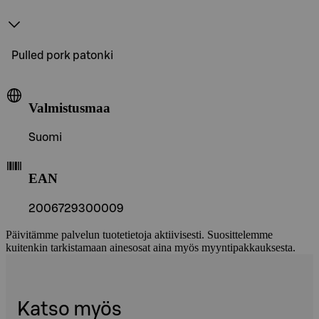
Pulled pork patonki
Valmistusmaa
Suomi
EAN
2006729300009
Päivitämme palvelun tuotetietoja aktiivisesti. Suosittelemme
kuitenkin tarkistamaan ainesosat aina myös myyntipakkauksesta.
Katso myös