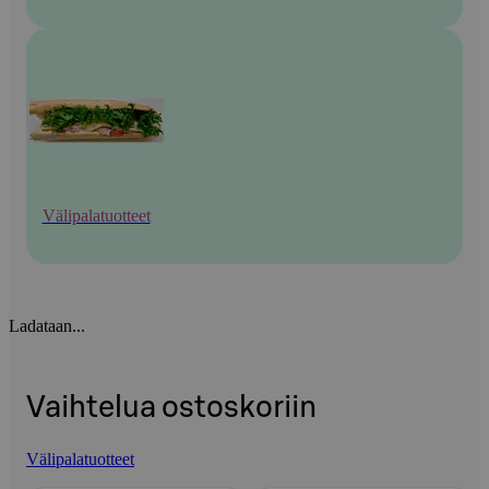
Välipalatuotteet
Ladataan...
Vaihtelua ostoskoriin
Välipalatuotteet
Ohita listaus