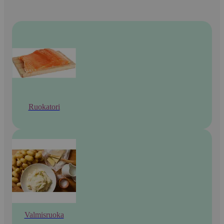
Ruokatori
Valmisruoka