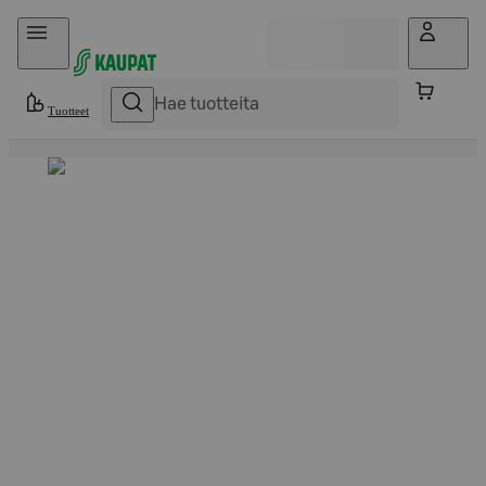
Hyppää sisältöön
Tuotteet