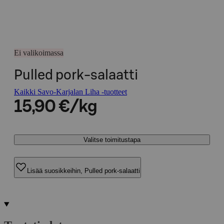
Ei valikoimassa
Pulled pork-salaatti
Kaikki Savo-Karjalan Liha -tuotteet
15,90 €/kg
Valitse toimitustapa
Lisää suosikkeihin, Pulled pork-salaatti