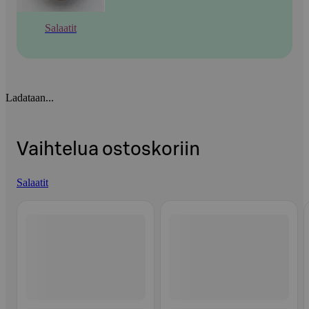
Salaatit
Ladataan...
Vaihtelua ostoskoriin
Salaatit
Ohita listaus