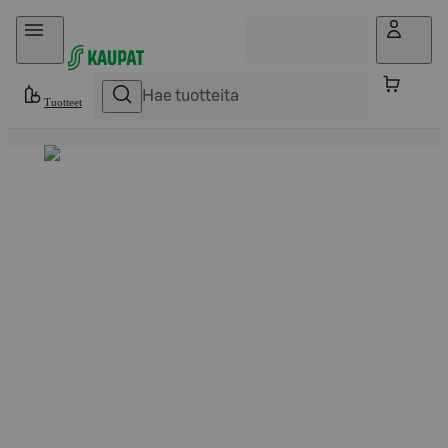
Hyppää sisältöön
Tuotteet