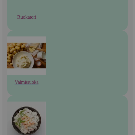
Ruokatori
Valmisruoka