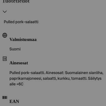
Tuotetiedot
Pulled pork-salaatti
Valmistusmaa
Suomi
Ainesosat
Pulled pork-salaatti. Ainesosat: Suomalainen sianliha,
paprikamajoneesi, salaatti, kurkku, tomaatti. Säilytys
alle +6C
EAN