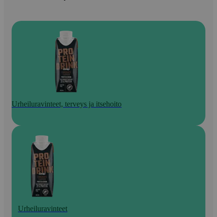
Urheiluravinteet, terveys ja itsehoito
Urheiluravinteet