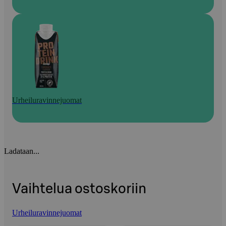
Urheiluravinnejuomat
Ladataan...
Vaihtelua ostoskoriin
Urheiluravinnejuomat
Ohita listaus