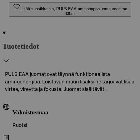
Lisää suosikkeihin, PULS EAA aminohappojuoma vadelma
330ml
Tuotetiedot
PULS EAA juomat ovat täynnä funktionaalista
aminoenergiaa. Loistavan maun lisäksi ne tarjoavat lisää
virtaa, vireyttä ja fokusta. Juomat sisältävät…
Valmistusmaa
Ruotsi