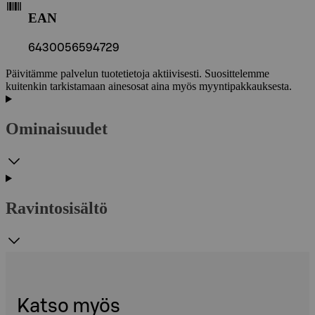
EAN
6430056594729
Päivitämme palvelun tuotetietoja aktiivisesti. Suosittelemme
kuitenkin tarkistamaan ainesosat aina myös myyntipakkauksesta.
Ominaisuudet
Ravintosisältö
Katso myös