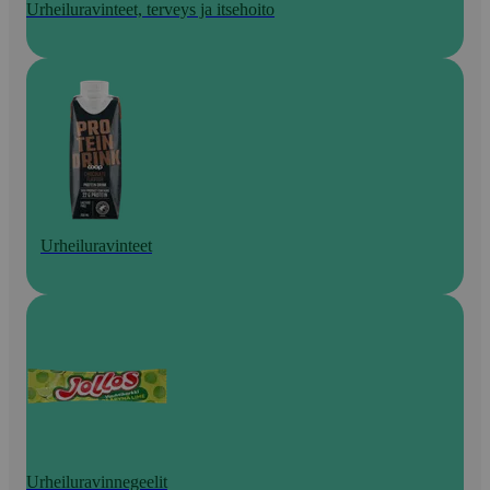
Urheiluravinteet, terveys ja itsehoito
Urheiluravinteet
Urheiluravinnegeelit