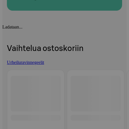
Ladataan...
Vaihtelua ostoskoriin
Urheiluravinnegeelit
Ohita listaus