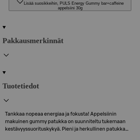
Lisää suosikkeihin, PULS Energy Gummy bar+caffeine
appelsiini 30g
Pakkausmerkinnät
Tuotetiedot
Tankkaa nopeaa energiaa ja fokusta! Appelsiinin
makuinen gummy patukka on suunniteltu tukemaan
kestävyyssuorituskykyä. Pieni ja herkullinen patukka…