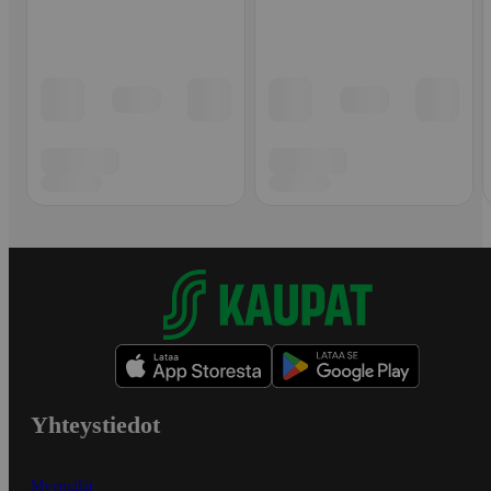
Yhteystiedot
Myymälät