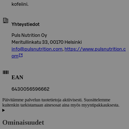
kofeiini.
Yhteystiedot
Puls Nutrition Oy
Meritullinkatu 33, 00170 Helsinki
info@pulsnutrition.com
,
https://www.pulsnutrition.c
om
EAN
6430056596662
Päivitämme palvelun tuotetietoja aktiivisesti. Suosittelemme
kuitenkin tarkistamaan ainesosat aina myös myyntipakkauksesta.
Ominaisuudet