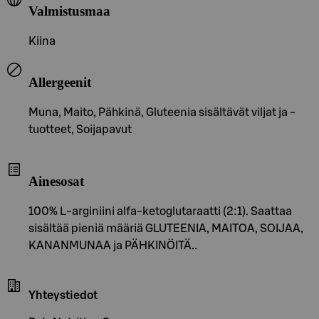
Valmistusmaa
Kiina
Allergeenit
Muna, Maito, Pähkinä, Gluteenia sisältävät viljat ja -
tuotteet, Soijapavut
Ainesosat
100% L-arginiini alfa-ketoglutaraatti (2:1). Saattaa
sisältää pieniä määriä GLUTEENIA, MAITOA, SOIJAA,
KANANMUNAA ja PÄHKINÖITÄ..
Yhteystiedot