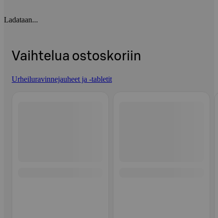
Ladataan...
Vaihtelua ostoskoriin
Urheiluravinnejauheet ja -tabletit
Ohita listaus