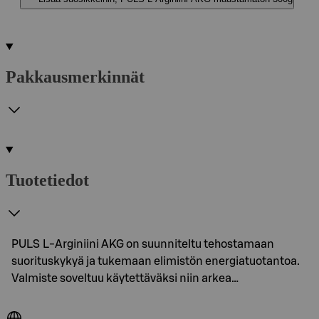
Pakkausmerkinnät
Tuotetiedot
PULS L-Arginiini AKG on suunniteltu tehostamaan
suorituskykyä ja tukemaan elimistön energiatuotantoa.
Valmiste soveltuu käytettäväksi niin arkea…