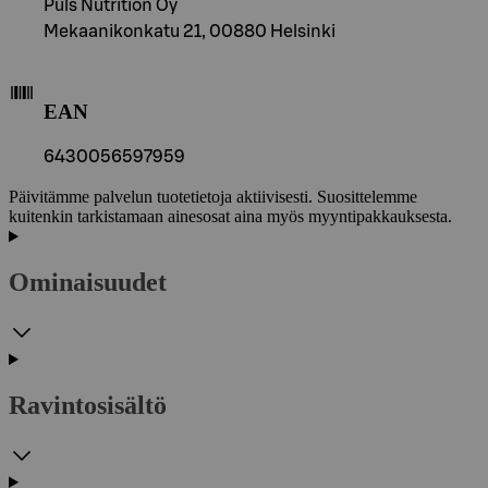
Puls Nutrition Oy
Mekaanikonkatu 21, 00880 Helsinki
EAN
6430056597959
Päivitämme palvelun tuotetietoja aktiivisesti. Suosittelemme
kuitenkin tarkistamaan ainesosat aina myös myyntipakkauksesta.
Ominaisuudet
Ravintosisältö