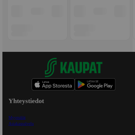
Yhteystiedot
Myymälät
Asiakaspalvelu