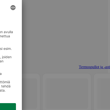
Termospullot ja -asti