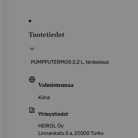
Tuotetiedot
PUMPPUTERMOS 2,2 L, terässisus
Valmistusmaa
Kiina
Yhteystiedot
HEIROL Oy
Linnankatu 3 a, 20100 Turku