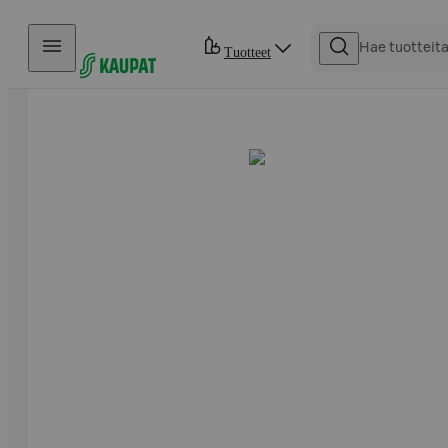
Hyppää sisältöön
Tuotteet