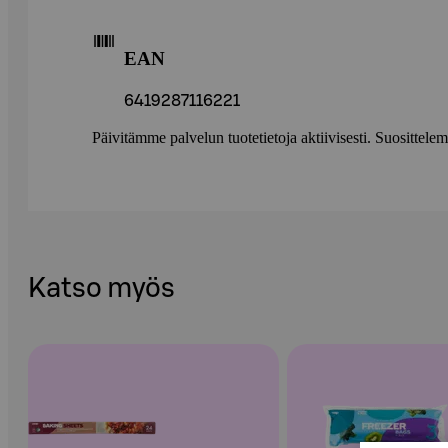
EAN
6419287116221
Päivitämme palvelun tuotetietoja aktiivisesti. Suositte
Katso myös