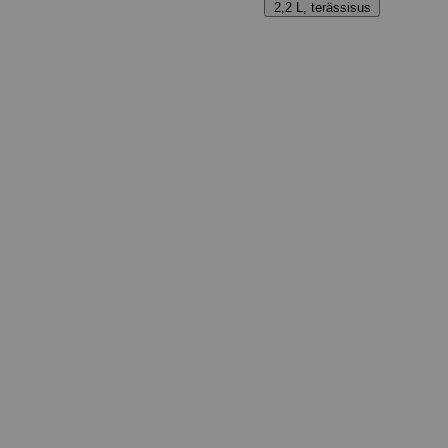
2,2 L, terässisus