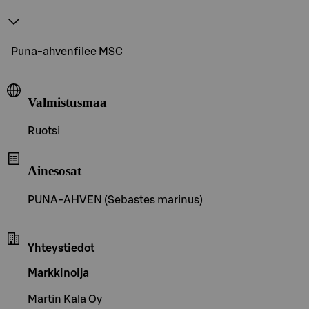
Puna-ahvenfilee MSC
Valmistusmaa
Ruotsi
Ainesosat
PUNA-AHVEN (Sebastes marinus)
Yhteystiedot
Markkinoija
Martin Kala Oy