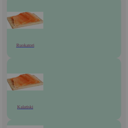
Ruokatori
Kalatiski