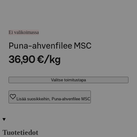
Ei valikoimassa
Puna-ahvenfilee MSC
36,90 €/kg
Valitse toimitustapa
Lisää suosikkeihin, Puna-ahvenfilee MSC
Tuotetiedot