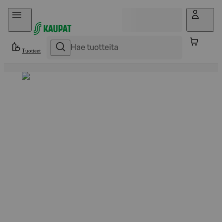
Hyppää sisältöön
Tuotteet