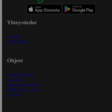
Yhteystiedot
Myymälät
Asiakaspalvelu
Ohjeet
Ensitilaajan ohjeet
Näin maksat
Näin tilaat ja muokkaat
Kaikki ohjeet ja vinkit
In English