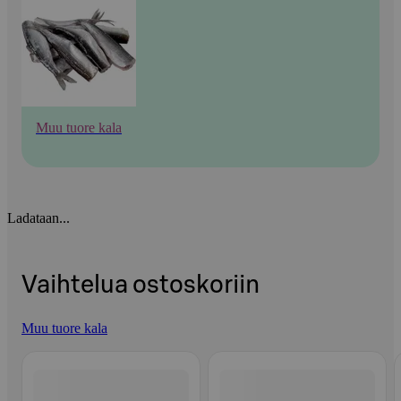
Muu tuore kala
Ladataan...
Vaihtelua ostoskoriin
Muu tuore kala
Ohita listaus