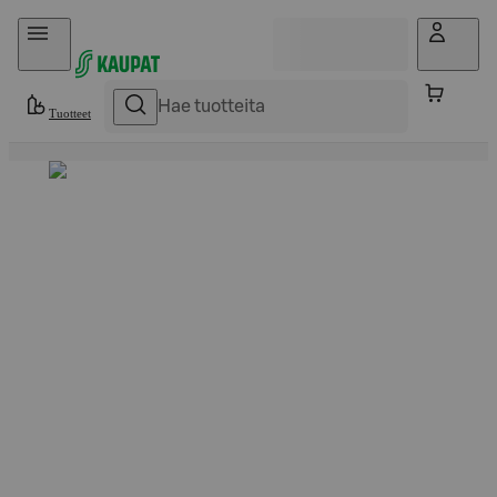
Hyppää sisältöön
Tuotteet