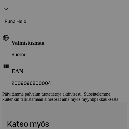
Puna Heidi
Valmistusmaa
Suomi
EAN
2009096800004
Päivitämme palvelun tuotetietoja aktiivisesti. Suosittelemme
kuitenkin tarkistamaan ainesosat aina myös myyntipakkauksesta.
Katso myös