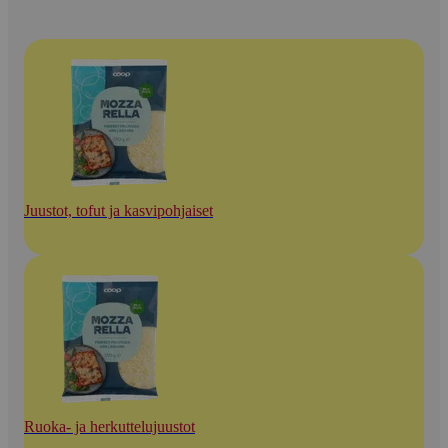
Juustot, tofut ja kasvipohjaiset
Ruoka- ja herkuttelujuustot