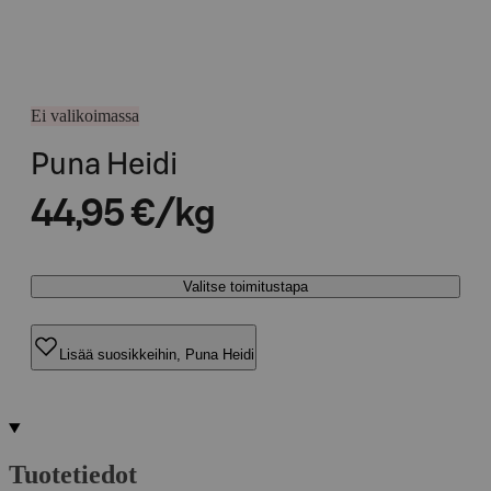
Ei valikoimassa
Puna Heidi
44,95 €/kg
Valitse toimitustapa
Lisää suosikkeihin, Puna Heidi
Tuotetiedot