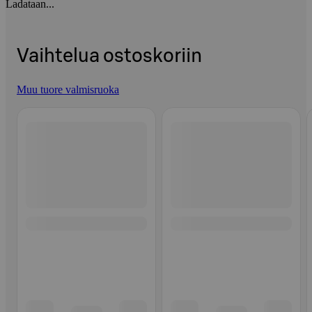
Ladataan...
Vaihtelua ostoskoriin
Muu tuore valmisruoka
Ohita listaus