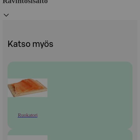
Ravintosisältö
Katso myös
Ruokatori