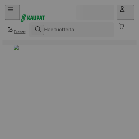
Hyppää sisältöön
Tuotteet