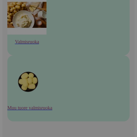
Valmisruoka
Muu tuore valmisruoka