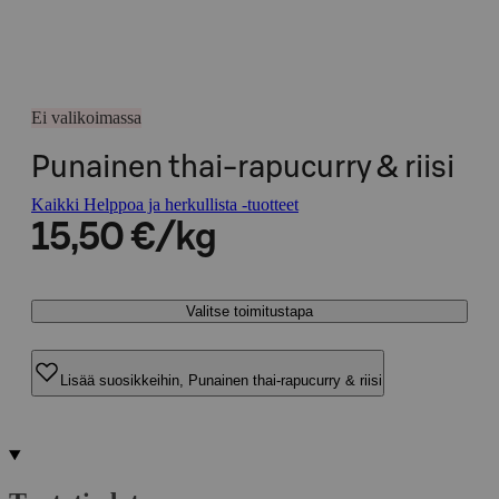
Ei valikoimassa
Punainen thai-rapucurry & riisi
Kaikki Helppoa ja herkullista -tuotteet
15,50 €/kg
Valitse toimitustapa
Lisää suosikkeihin, Punainen thai-rapucurry & riisi