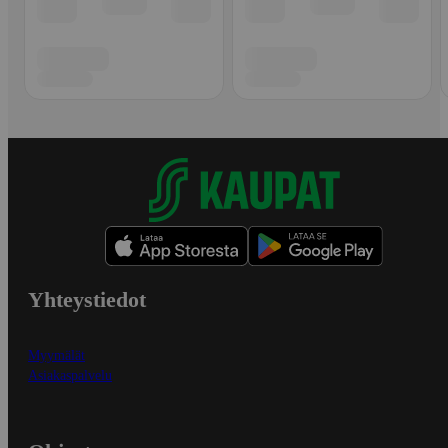
Yhteystiedot
Myymälät
Asiakaspalvelu