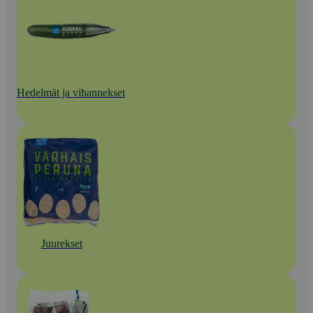
Hedelmät ja vihannekset
Juurekset