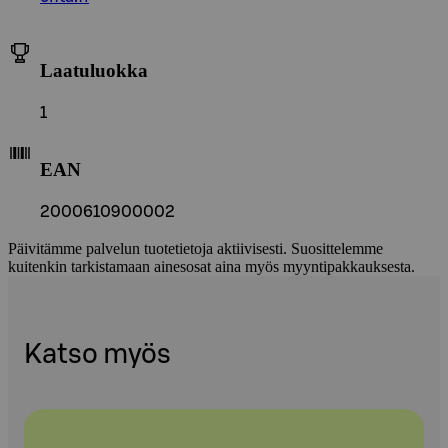
Laatuluokka
1
EAN
2000610900002
Päivitämme palvelun tuotetietoja aktiivisesti. Suosittelemme
kuitenkin tarkistamaan ainesosat aina myös myyntipakkauksesta.
Katso myös