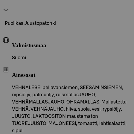
Puolikas Juustopatonki
Valmistusmaa
Suomi
Ainesosat
VEHNÄLESE, pellavansiemen, SEESAMINSIEMEN,
rypsiöljy, palmuöljy, ruismallasJAUHO,
VEHNÄMALLASJAUHO, OHRAMALLAS, Mallastettu
VEHNÄ, VEHNÄJAUHO, hiiva, suola, vesi, rypsiöljy,
JUUSTO, LAKTOOSITON maustamaton
TUOREJUUSTO, MAJONEESI, tomaatti, lehtisalaatti,
sipuli