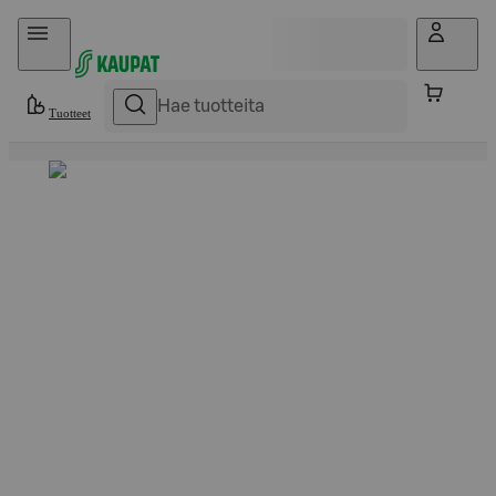
Hyppää sisältöön
Tuotteet