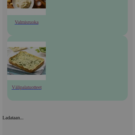
Valmisruoka
Välipalatuotteet
Ladataan...