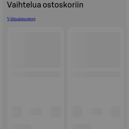
Vaihtelua ostoskoriin
Välipalatuotteet
Ohita listaus