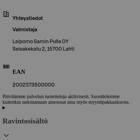
Yhteystiedot
Valmistaja
Leipomo Samin Pulla OY
Seisakekatu 2, 15700 Lahti
EAN
2002373500000
Päivitämme palvelun tuotetietoja aktiivisesti. Suosittelemme
kuitenkin tarkistamaan ainesosat aina myös myyntipakkauksesta.
Ravintosisältö