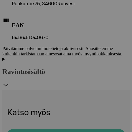
Poukantie 75, 34600Ruovesi
EAN
6419461040670
Päivitämme palvelun tuotetietoja aktiivisesti. Suosittelemme
kuitenkin tarkistamaan ainesosat aina myös myyntipakkauksesta.
Ravintosisältö
Katso myös