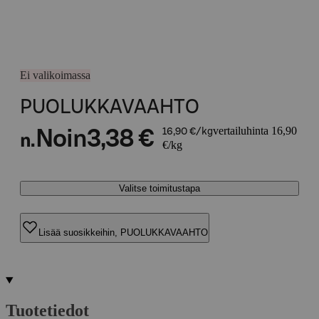
Ei valikoimassa
PUOLUKKAVAAHTO
vertailuhinta 16,90
Noin
3,38 €
16,90 €/kg
n.
€/kg
Valitse toimitustapa
Lisää suosikkeihin, PUOLUKKAVAAHTO
Tuotetiedot