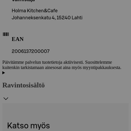
Holma Kitchen&Cafe
Johanneksenkatu 4, 15240 Lahti
EAN
2006137200007
Päivitämme palvelun tuotetietoja aktiivisesti. Suosittelemme
kuitenkin tarkistamaan ainesosat aina myös myyntipakkauksesta.
Ravintosisältö
Katso myös