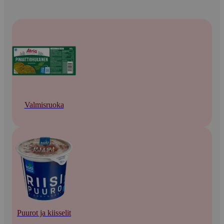
Valmisruoka
Puurot ja kiisselit