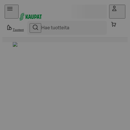
Hyppää sisältöön
Tuotteet