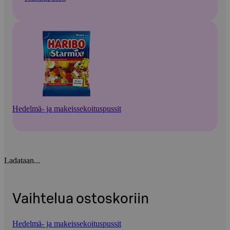
Hedelmä- ja makeissekoituspussit
Ladataan...
Vaihtelua ostoskoriin
Hedelmä- ja makeissekoituspussit