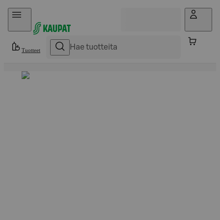
Hyppää sisältöön
Tuotteet