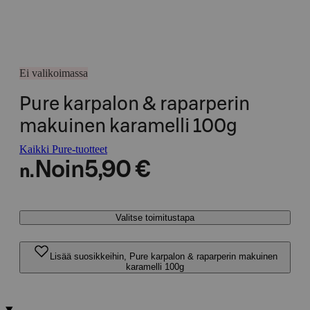
Ei valikoimassa
Pure karpalon & raparperin
makuinen karamelli 100g
Kaikki Pure-tuotteet
Noin
5,90 €
n.
Valitse toimitustapa
Lisää suosikkeihin, Pure karpalon & raparperin makuinen
karamelli 100g