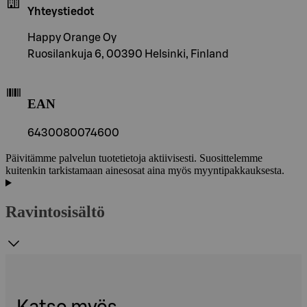
Yhteystiedot
Happy Orange Oy
Ruosilankuja 6, 00390 Helsinki, Finland
EAN
6430080074600
Päivitämme palvelun tuotetietoja aktiivisesti. Suosittelemme
kuitenkin tarkistamaan ainesosat aina myös myyntipakkauksesta.
Ravintosisältö