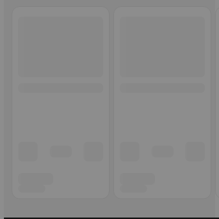
Ohita listaus