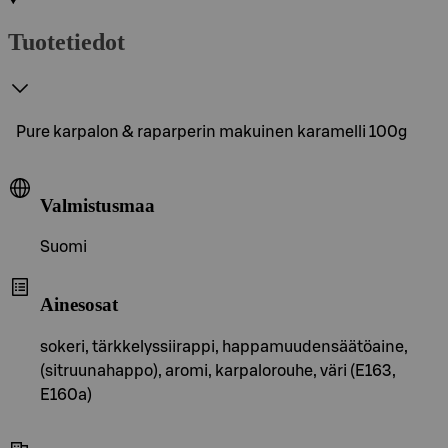
Tuotetiedot
Pure karpalon & raparperin makuinen karamelli 100g
Valmistusmaa
Suomi
Ainesosat
sokeri, tärkkelyssiirappi, happamuudensäätöaine,
(sitruunahappo), aromi, karpalorouhe, väri (E163,
E160a)