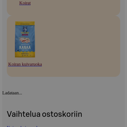
Koirat
Koiran kuivaruoka
Ladataan...
Vaihtelua ostoskoriin