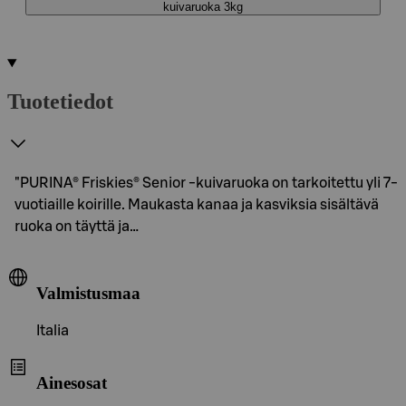
kuivaruoka 3kg
Tuotetiedot
"PURINA® Friskies® Senior -kuivaruoka on tarkoitettu yli 7-
vuotiaille koirille. Maukasta kanaa ja kasviksia sisältävä
ruoka on täyttä ja…
Valmistusmaa
Italia
Ainesosat