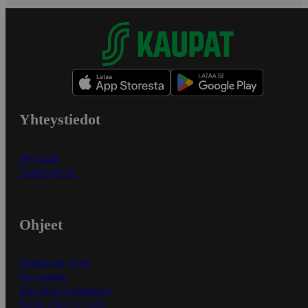
Yhteystiedot
Myymälät
Asiakaspalvelu
Ohjeet
Ensitilaajan ohjeet
Näin maksat
Näin tilaat ja muokkaat
Kaikki ohjeet ja vinkit