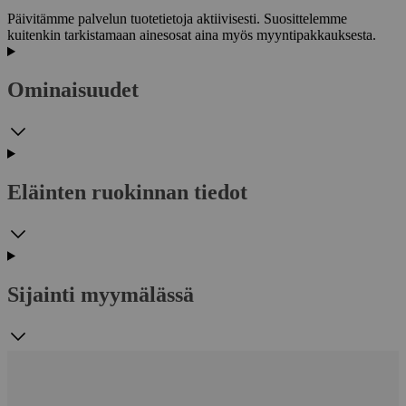
Päivitämme palvelun tuotetietoja aktiivisesti. Suosittelemme
kuitenkin tarkistamaan ainesosat aina myös myyntipakkauksesta.
Ominaisuudet
Eläinten ruokinnan tiedot
Sijainti myymälässä