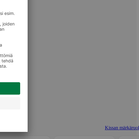
Kissan märkäruo