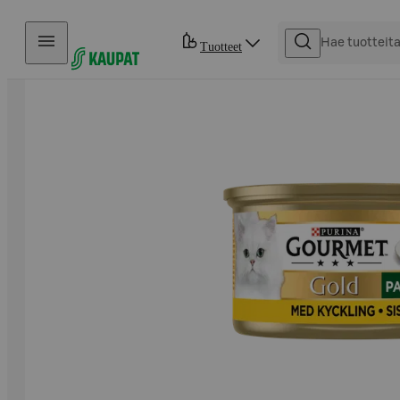
Hyppää sisältöön
Tuotteet