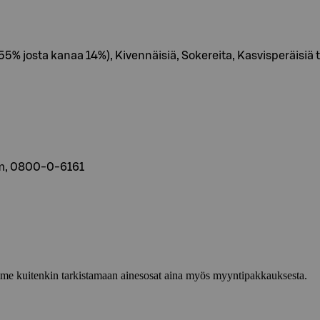
55% josta kanaa 14%), Kivennäisiä, Sokereita, Kasvisperäisiä t
om, 0800-0-6161
lemme kuitenkin tarkistamaan ainesosat aina myös myyntipakkauksesta.