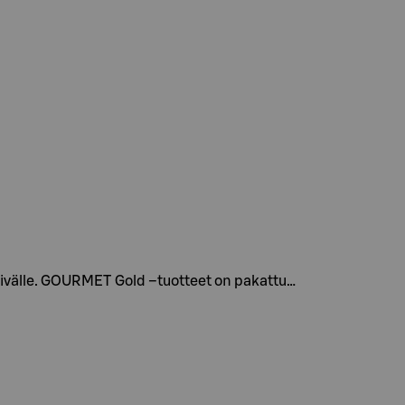
päivälle. GOURMET Gold –tuotteet on pakattu…