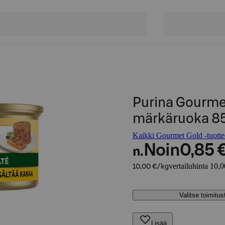
Purina Gourme
märkäruoka 8
Kaikki Gourmet Gold -tuotte
Noin
0,85 
n.
vertailuhinta 10,
10,00 €/kg
Valitse toimitu
Lisää