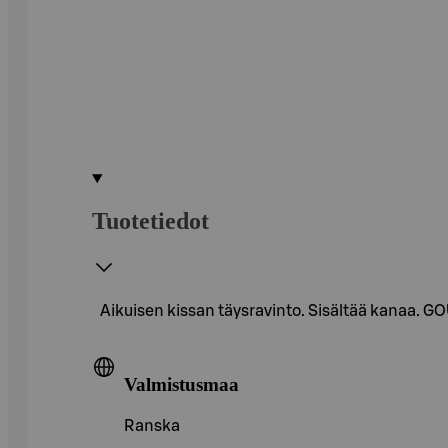
Tuotetiedot
Aikuisen kissan täysravinto. Sisältää kanaa. G
Valmistusmaa
Ranska