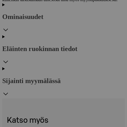
Ominaisuudet
Eläinten ruokinnan tiedot
Sijainti myymälässä
Katso myös