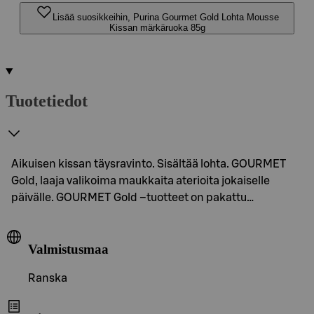
Lisää suosikkeihin, Purina Gourmet Gold Lohta Mousse
Kissan märkäruoka 85g
Tuotetiedot
Aikuisen kissan täysravinto. Sisältää lohta. GOURMET
Gold, laaja valikoima maukkaita aterioita jokaiselle
päivälle. GOURMET Gold –tuotteet on pakattu…
Valmistusmaa
Ranska