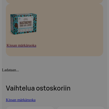
Kissan märkäruoka
Ladataan...
Vaihtelua ostoskoriin
Kissan märkäruoka
Ohita listaus