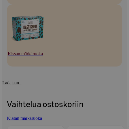
Kissan märkäruoka
Ladataan...
Vaihtelua ostoskoriin
Kissan märkäruoka
Ohita listaus