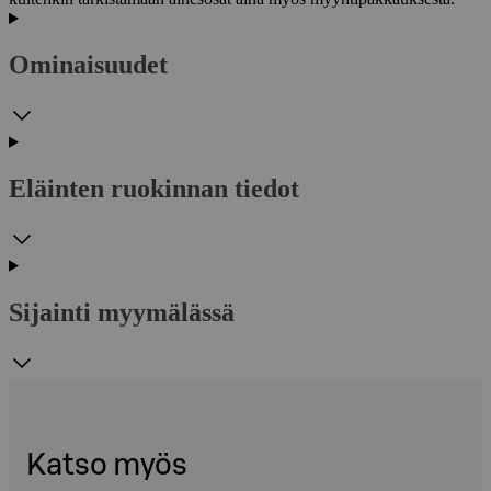
Ominaisuudet
Eläinten ruokinnan tiedot
Sijainti myymälässä
Katso myös