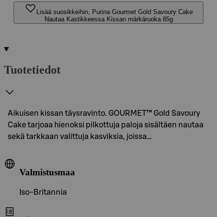
Lisää suosikkeihin, Purina Gourmet Gold Savoury Cake
Nautaa Kastikkeessa Kissan märkäruoka 85g
Tuotetiedot
Aikuisen kissan täysravinto. GOURMET™ Gold Savoury
Cake tarjoaa hienoksi pilkottuja paloja sisältäen nautaa
sekä tarkkaan valittuja kasviksia, joissa…
Valmistusmaa
Iso-Britannia