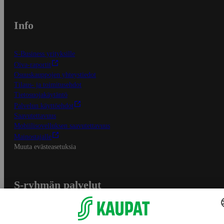
Info
S-Business yrityksille
Oiva-raportit
Osuuskauppojen yhteystiedot
Tilaus- ja toimitusehdot
Tietosuojakäytäntö
Palvelun käyttöehdot
Saavutettavuus
Mobiilisovelluksen saavutettavuus
Mainostajalle
Muuta evästeasetuksia
S-ryhmän palvelut
S-ryhmä