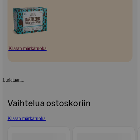
Kissan märkäruoka
Ladataan...
Vaihtelua ostoskoriin
Kissan märkäruoka
Ohita listaus