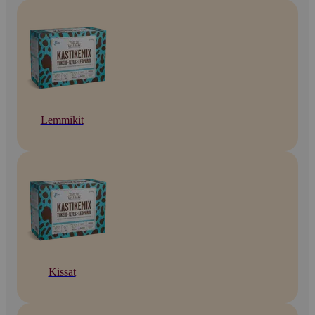
Lemmikit
Kissat