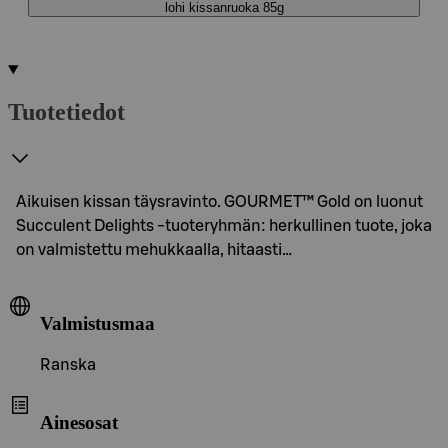
lohi kissanruoka 85g
Tuotetiedot
Aikuisen kissan täysravinto. GOURMET™ Gold on luonut
Succulent Delights -tuoteryhmän: herkullinen tuote, joka
on valmistettu mehukkaalla, hitaasti…
Valmistusmaa
Ranska
Ainesosat