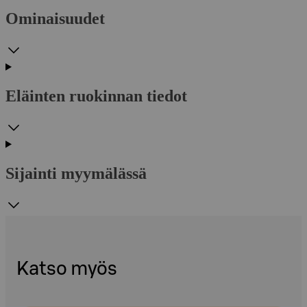
Ominaisuudet
Eläinten ruokinnan tiedot
Sijainti myymälässä
Katso myös