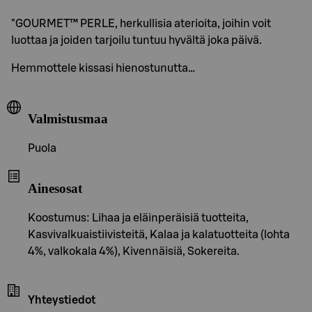
"GOURMET™ PERLE, herkullisia aterioita, joihin voit
luottaa ja joiden tarjoilu tuntuu hyvältä joka päivä.
Hemmottele kissasi hienostunutta…
Valmistusmaa
Puola
Ainesosat
Koostumus: Lihaa ja eläinperäisiä tuotteita,
Kasvivalkuaistiivisteitä, Kalaa ja kalatuotteita (lohta
4%, valkokala 4%), Kivennäisiä, Sokereita.
Yhteystiedot