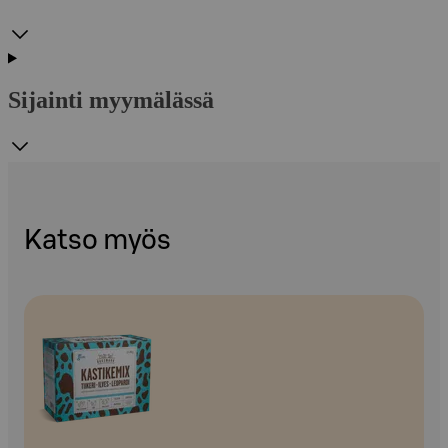
Sijainti myymälässä
Katso myös