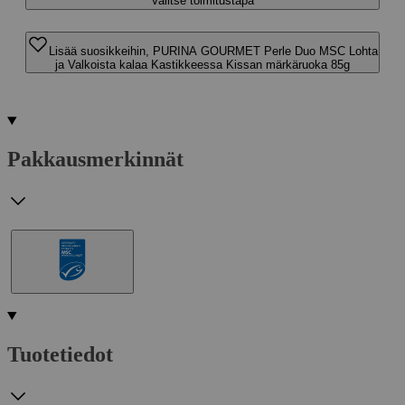
Valitse toimitustapa
Lisää suosikkeihin, PURINA GOURMET Perle Duo MSC Lohta
ja Valkoista kalaa Kastikkeessa Kissan märkäruoka 85g
Pakkausmerkinnät
Tuotetiedot