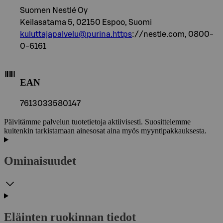
Suomen Nestlé Oy
Keilasatama 5, 02150 Espoo, Suomi
kuluttajapalvelu@purina.https
://nestle.com, 0800-
0-6161
EAN
7613033580147
Päivitämme palvelun tuotetietoja aktiivisesti. Suosittelemme
kuitenkin tarkistamaan ainesosat aina myös myyntipakkauksesta.
Ominaisuudet
Eläinten ruokinnan tiedot