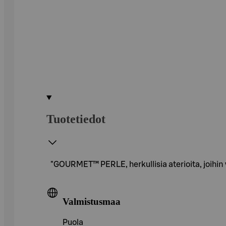
Tuotetiedot
"GOURMET™ PERLE, herkullisia aterioita, joihin 
Valmistusmaa
Puola