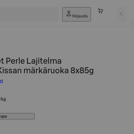
Kirjaudu
 Perle Lajitelma
Kissan märkäruoka 8x85g
et
€/kg
stapa