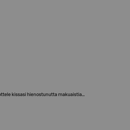
mottele kissasi hienostunutta makuaistia…