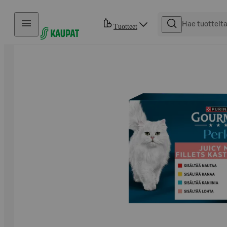
Hyppää sisältöön
Tuotteet