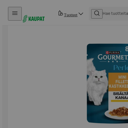
Hyppää sisältöön
Tuotteet