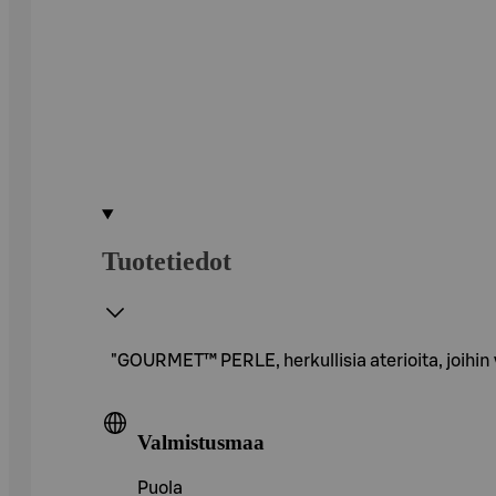
Tuotetiedot
"GOURMET™ PERLE, herkullisia aterioita, joihin v
Valmistusmaa
Puola