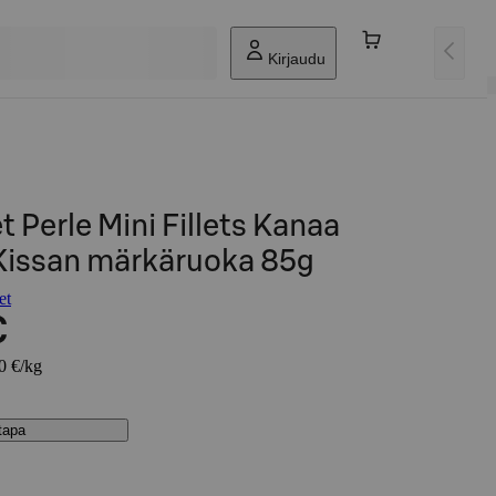
Kirjaudu
 Perle Mini Fillets Kanaa
Kissan märkäruoka 85g
et
€
00 €/kg
stapa