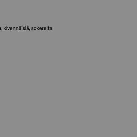
a, kivennäisiä, sokereita.