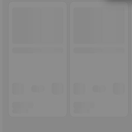
Ohita listaus