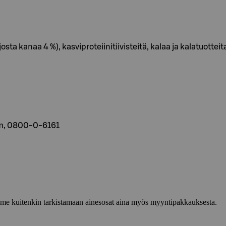
osta kanaa 4 %), kasviproteiinitiivisteitä, kalaa ja kalatuotteit
om, 0800-0-6161
lemme kuitenkin tarkistamaan ainesosat aina myös myyntipakkauksesta.