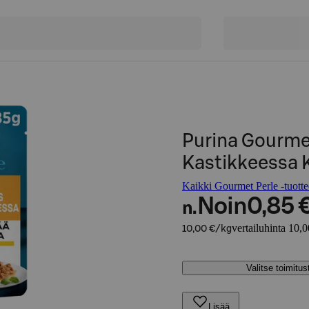
Purina Gourmet
Kastikkeessa 
Kaikki Gourmet Perle -tuotte
Noin
0,85 
n.
vertailuhinta 10,
10,00 €/kg
Valitse toimitu
Lisää