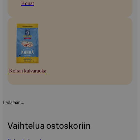
Koirat
Koiran kuivaruoka
Ladataan...
Vaihtelua ostoskoriin