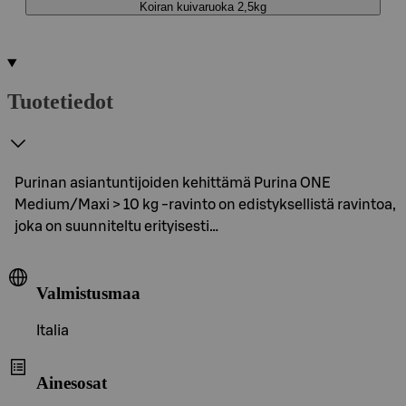
Koiran kuivaruoka 2,5kg
Tuotetiedot
Purinan asiantuntijoiden kehittämä Purina ONE
Medium/Maxi > 10 kg -ravinto on edistyksellistä ravintoa,
joka on suunniteltu erityisesti…
Valmistusmaa
Italia
Ainesosat