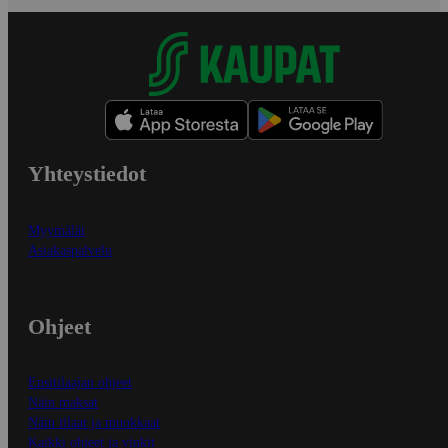
Yhteystiedot
Myymälät
Asiakaspalvelu
Ohjeet
Ensitilaajan ohjeet
Näin maksat
Näin tilaat ja muokkaat
Kaikki ohjeet ja vinkit