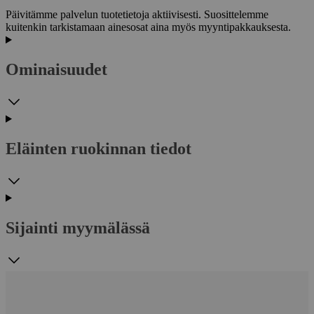
Päivitämme palvelun tuotetietoja aktiivisesti. Suosittelemme
kuitenkin tarkistamaan ainesosat aina myös myyntipakkauksesta.
Ominaisuudet
Eläinten ruokinnan tiedot
Sijainti myymälässä