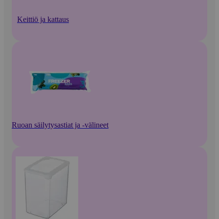
Keittiö ja kattaus
Ruoan säilytysastiat ja -välineet