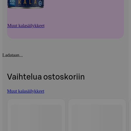
Muut kalasäilykkeet
Ladataan...
Vaihtelua ostoskoriin
Muut kalasäilykkeet
Ohita listaus