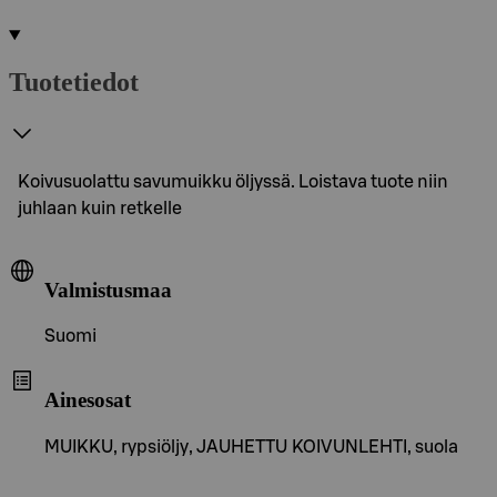
Tuotetiedot
Koivusuolattu savumuikku öljyssä. Loistava tuote niin
juhlaan kuin retkelle
Valmistusmaa
Suomi
Ainesosat
MUIKKU, rypsiöljy, JAUHETTU KOIVUNLEHTI, suola