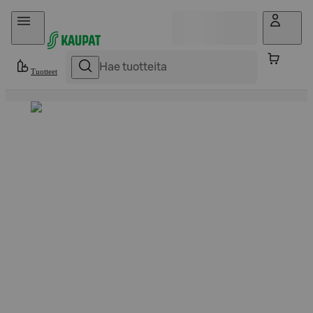
Hyppää sisältöön
Tuotteet