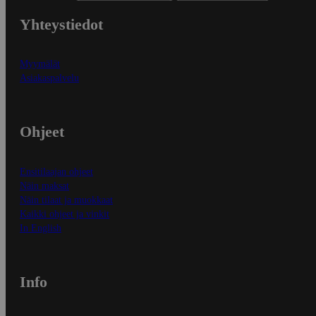
Yhteystiedot
Myymälät
Asiakaspalvelu
Ohjeet
Ensitilaajan ohjeet
Näin maksat
Näin tilaat ja muokkaat
Kaikki ohjeet ja vinkit
In English
Info