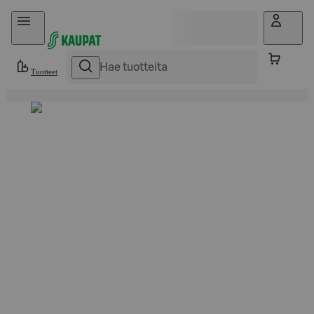
Hyppää sisältöön
Tuotteet