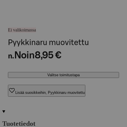
Ei valikoimassa
Pyykkinaru muovitettu
Noin
8,95 €
n.
Valitse toimitustapa
Lisää suosikkeihin, Pyykkinaru muovitettu
Tuotetiedot