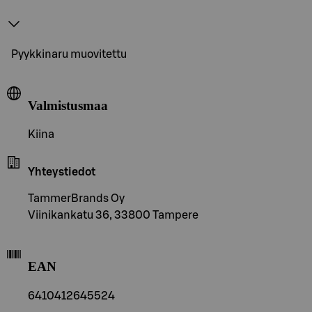
Pyykkinaru muovitettu
Valmistusmaa
Kiina
Yhteystiedot
TammerBrands Oy
Viinikankatu 36, 33800 Tampere
EAN
6410412645524