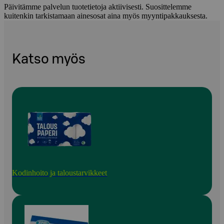
Päivitämme palvelun tuotetietoja aktiivisesti. Suosittelemme
kuitenkin tarkistamaan ainesosat aina myös myyntipakkauksesta.
Katso myös
Kodinhoito ja taloustarvikkeet