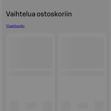
Vaihtelua ostoskoriin
Vaatehuolto
Ohita listaus