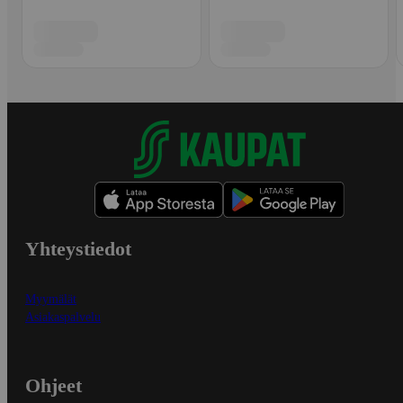
Yhteystiedot
Myymälät
Asiakaspalvelu
Ohjeet