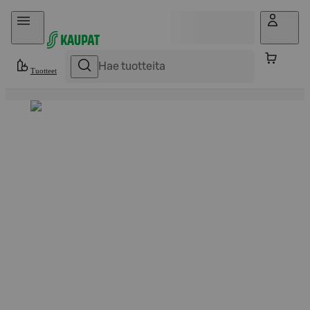
Hyppää sisältöön
Tuotteet