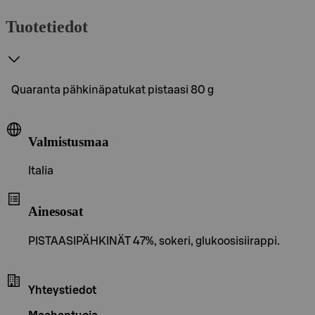
Tuotetiedot
Quaranta pähkinäpatukat pistaasi 80 g
Valmistusmaa
Italia
Ainesosat
PISTAASIPÄHKINÄT 47%, sokeri, glukoosisiirappi.
Yhteystiedot