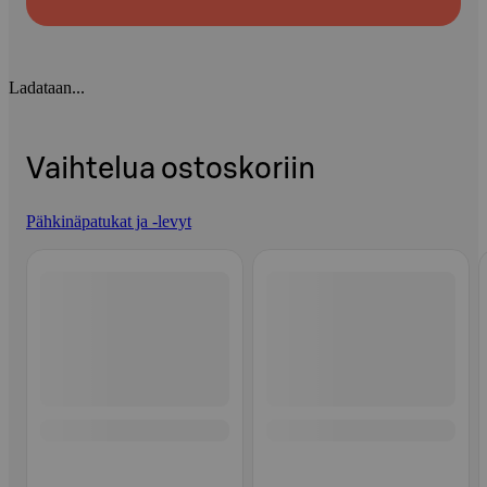
Ladataan...
Vaihtelua ostoskoriin
Pähkinäpatukat ja -levyt
Ohita listaus