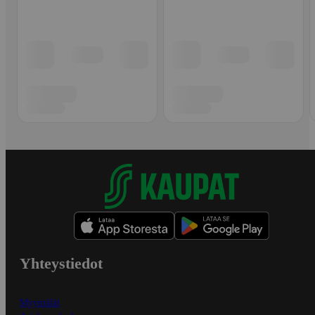
Yhteystiedot
Myymälät