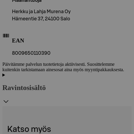
Maahantuoja
Herkku ja Lahja Murena Oy
Hämeentie 37, 24100 Salo
EAN
8009650110390
Päivitämme palvelun tuotetietoja aktiivisesti. Suosittelemme
kuitenkin tarkistamaan ainesosat aina myös myyntipakkauksesta.
Ravintosisältö
Katso myös