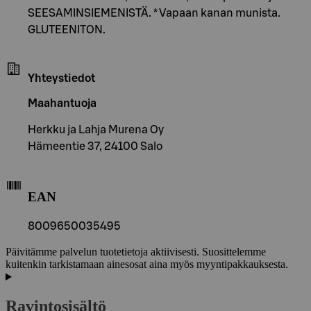
SEESAMINSIEMENISTÄ. * Vapaan kanan munista.
GLUTEENITON.
Yhteystiedot
Maahantuoja
Herkku ja Lahja Murena Oy
Hämeentie 37, 24100 Salo
EAN
8009650035495
Päivitämme palvelun tuotetietoja aktiivisesti. Suosittelemme
kuitenkin tarkistamaan ainesosat aina myös myyntipakkauksesta.
Ravintosisältö