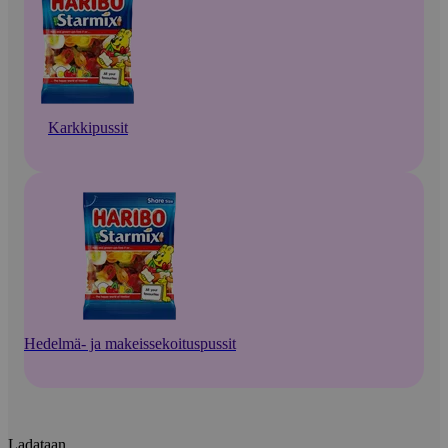
Karkkipussit
Hedelmä- ja makeissekoituspussit
Ladataan...