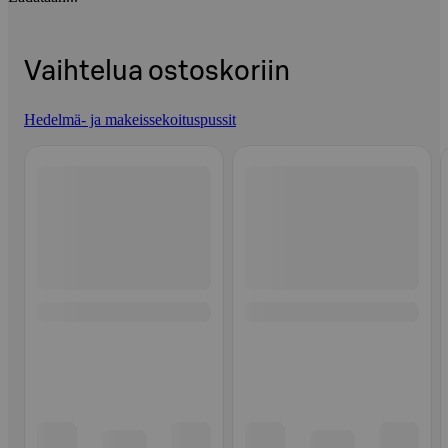
Vaihtelua ostoskoriin
Hedelmä- ja makeissekoituspussit
Ohita listaus