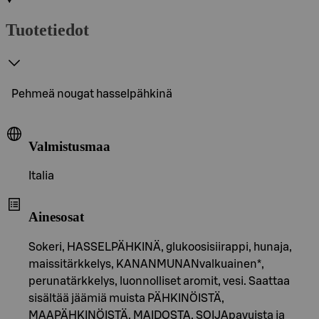
Tuotetiedot
Pehmeä nougat hasselpähkinä
Valmistusmaa
Italia
Ainesosat
Sokeri, HASSELPÄHKINÄ, glukoosisiirappi, hunaja,
maissitärkkelys, KANANMUNANvalkuainen*,
perunatärkkelys, luonnolliset aromit, vesi. Saattaa
sisältää jäämiä muista PÄHKINÖISTÄ,
MAAPÄHKINÖISTÄ, MAIDOSTA, SOIJApavuista ja