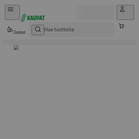
Hyppää sisältöön
Tuotteet