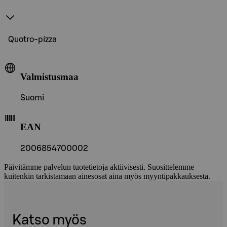
Quotro-pizza
Valmistusmaa
Suomi
EAN
2006854700002
Päivitämme palvelun tuotetietoja aktiivisesti. Suosittelemme
kuitenkin tarkistamaan ainesosat aina myös myyntipakkauksesta.
Katso myös