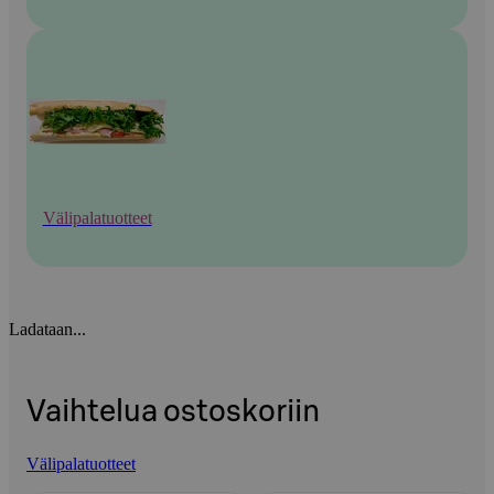
Välipalatuotteet
Ladataan...
Vaihtelua ostoskoriin
Välipalatuotteet
Ohita listaus