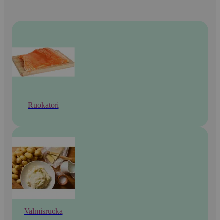
Ruokatori
Valmisruoka