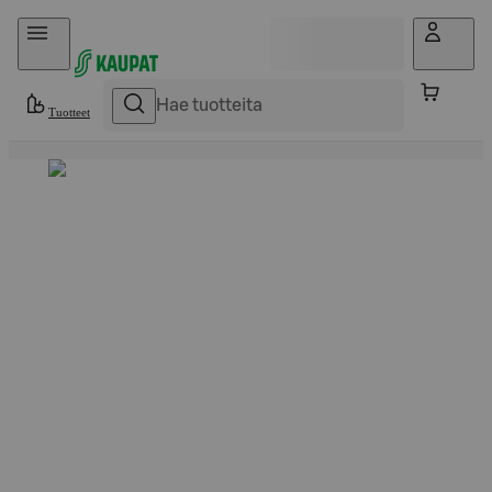
Hyppää sisältöön
Tuotteet