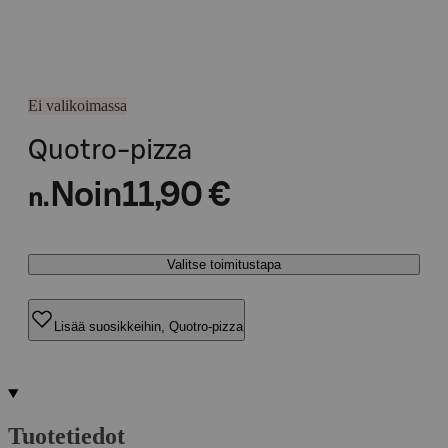
Ei valikoimassa
Quotro-pizza
Noin
11,90 €
n.
Valitse toimitustapa
Lisää suosikkeihin, Quotro-pizza
Tuotetiedot