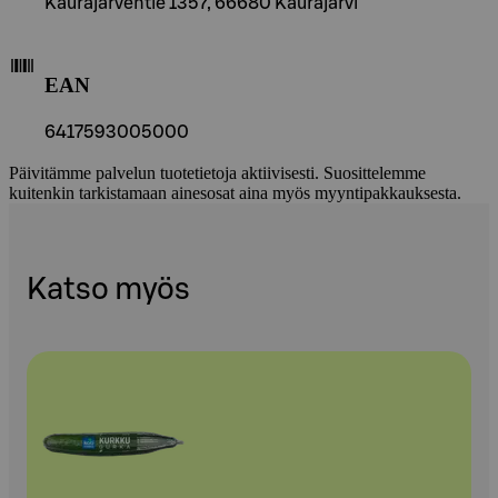
Kaurajärventie 1357, 66680 Kaurajärvi
EAN
6417593005000
Päivitämme palvelun tuotetietoja aktiivisesti. Suosittelemme
kuitenkin tarkistamaan ainesosat aina myös myyntipakkauksesta.
Katso myös