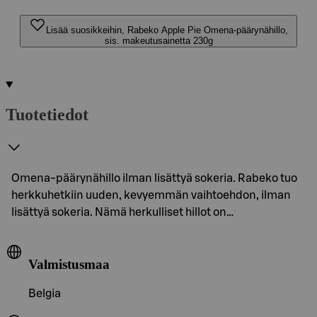
Lisää suosikkeihin, Rabeko Apple Pie Omena-päärynähillo,
sis. makeutusainetta 230g
Tuotetiedot
Omena-päärynähillo ilman lisättyä sokeria. Rabeko tuo
herkkuhetkiin uuden, kevyemmän vaihtoehdon, ilman
lisättyä sokeria. Nämä herkulliset hillot on…
Valmistusmaa
Belgia