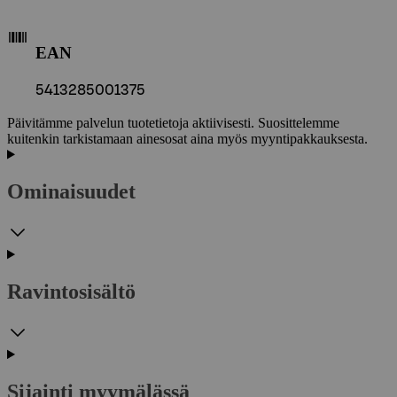
EAN
5413285001375
Päivitämme palvelun tuotetietoja aktiivisesti. Suosittelemme
kuitenkin tarkistamaan ainesosat aina myös myyntipakkauksesta.
Ominaisuudet
Ravintosisältö
Sijainti myymälässä