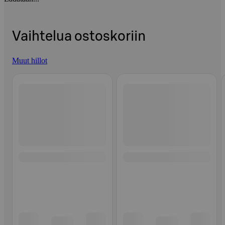
Vaihtelua ostoskoriin
Muut hillot
Ohita listaus