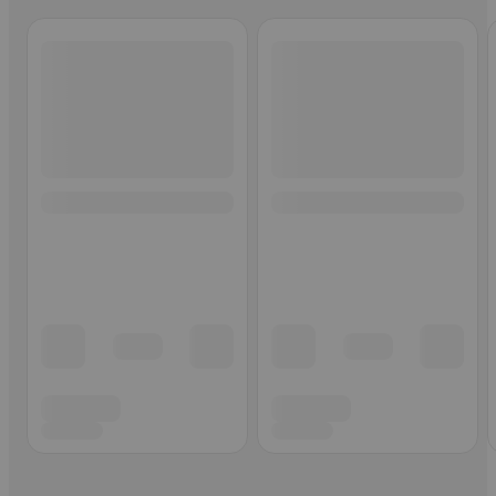
Ohita listaus