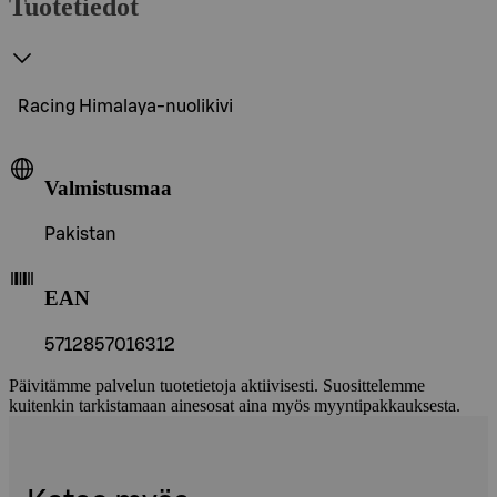
Tuotetiedot
Racing Himalaya-nuolikivi
Valmistusmaa
Pakistan
EAN
5712857016312
Päivitämme palvelun tuotetietoja aktiivisesti. Suosittelemme
kuitenkin tarkistamaan ainesosat aina myös myyntipakkauksesta.