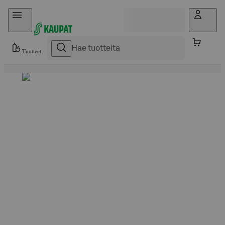
Hyppää sisältöön
Tuotteet