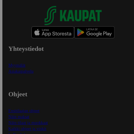
Yhteystiedot
Myymälät
Asiakaspalvelu
Ohjeet
Ensitilaajan ohjeet
Näin maksat
Näin tilaat ja muokkaat
Kaikki ohjeet ja vinkit