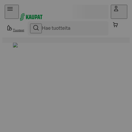
Hyppää sisältöön
Tuotteet