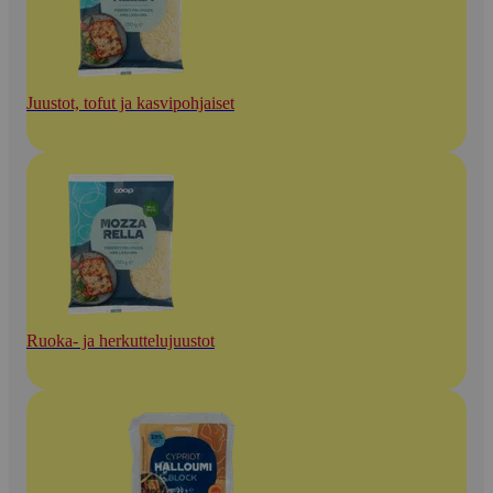
Juustot, tofut ja kasvipohjaiset
Ruoka- ja herkuttelujuustot