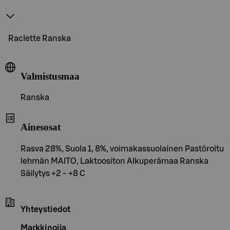
Raclette Ranska
Valmistusmaa
Ranska
Ainesosat
Rasva 28%, Suola 1, 8%, voimakassuolainen Pastöroitu
lehmän MAITO, Laktoositon Alkuperämaa Ranska
Säilytys +2 - +8 C
Yhteystiedot
Markkinoija