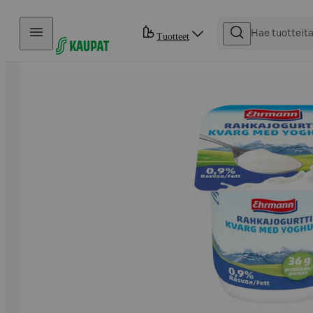
Hyppää sisältöön
Tuotteet