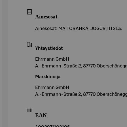
Ainesosat
Ainesosat: MAITORAHKA, JOGURTTI 21%.
Yhteystiedot
Ehrmann GmbH
A.-Ehrmann-Straße 2, 87770 Oberschöneg
Markkinoija
Ehrmann GmbH
A.-Ehrmann-Straße 2, 87770 Oberschöneg
EAN