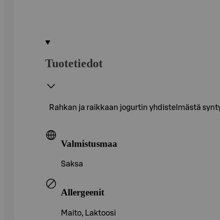
Tuotetiedot
Rahkan ja raikkaan jogurtin yhdistelmästä syn
Valmistusmaa
Saksa
Allergeenit
Maito, Laktoosi