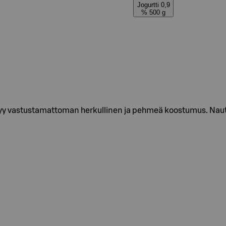
Jogurtti 0,9
% 500 g
tyy vastustamattoman herkullinen ja pehmeä koostumus. Nauti