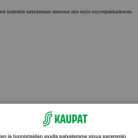
lemme kuitenkin tarkistamaan ainesosat aina myös myyntipakkauksesta.