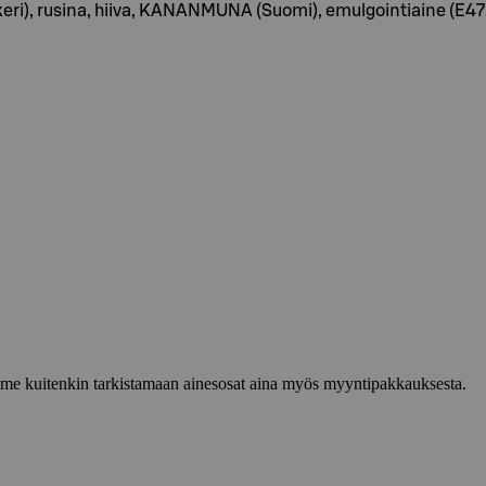
keri), rusina, hiiva, KANANMUNA (Suomi), emulgointiaine (E
lemme kuitenkin tarkistamaan ainesosat aina myös myyntipakkauksesta.