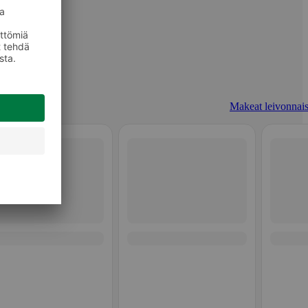
Makeat leivonnais