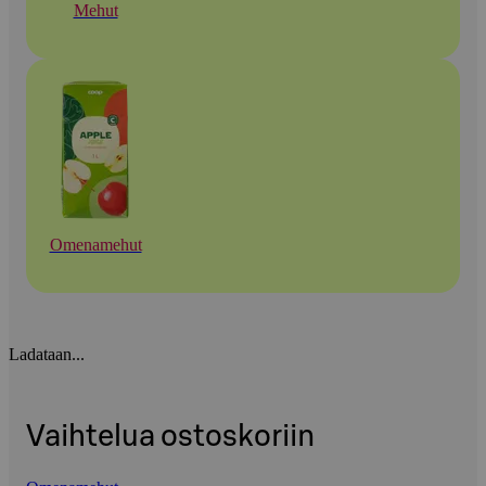
Mehut
Omenamehut
Ladataan...
Vaihtelua ostoskoriin