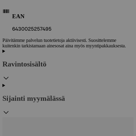
EAN
6430025257495
Päivitämme palvelun tuotetietoja aktiivisesti. Suosittelemme
kuitenkin tarkistamaan ainesosat aina myös myyntipakkauksesta.
Ravintosisältö
Sijainti myymälässä