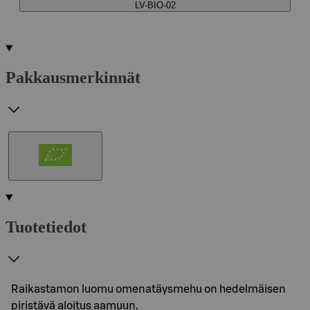
LV-BIO-02
Pakkausmerkinnät
Tuotetiedot
Raikastamon luomu omenatäysmehu on hedelmäisen
piristävä aloitus aamuun.