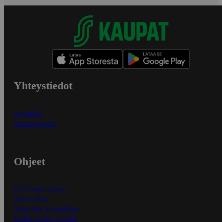
Yhteystiedot
Myymälät
Asiakaspalvelu
Ohjeet
Ensitilaajan ohjeet
Näin maksat
Näin tilaat ja muokkaat
Kaikki ohjeet ja vinkit