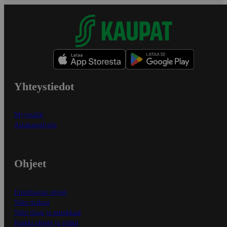
Yhteystiedot
Myymälät
Asiakaspalvelu
Ohjeet
Ensitilaajan ohjeet
Näin maksat
Näin tilaat ja muokkaat
Kaikki ohjeet ja vinkit