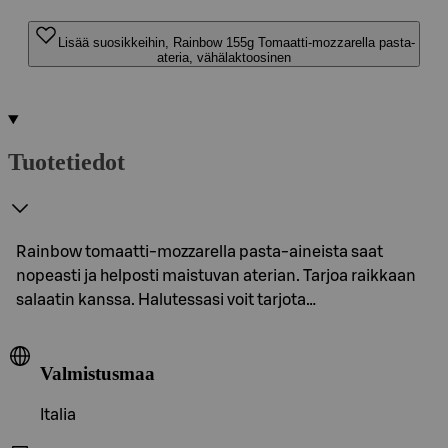
Lisää suosikkeihin, Rainbow 155g Tomaatti-mozzarella pasta-
ateria, vähälaktoosinen
Tuotetiedot
Rainbow tomaatti-mozzarella pasta-aineista saat
nopeasti ja helposti maistuvan aterian. Tarjoa raikkaan
salaatin kanssa. Halutessasi voit tarjota…
Valmistusmaa
Italia