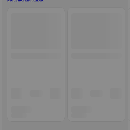
Ohita listaus