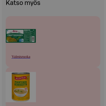
Katso myös
Valmisruoka