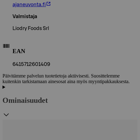
ajaneuvonta.fi
Valmistaja
Liodry Foods Srl
EAN
6415712601409
Päivitämme palvelun tuotetietoja aktiivisesti. Suosittelemme
kuitenkin tarkistamaan ainesosat aina myös myyntipakkauksesta.
Ominaisuudet