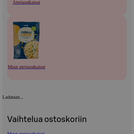
Ateriaratkaisut
Muut ateriaratkaisut
Ladataan...
Vaihtelua ostoskoriin
Muut ateriaratkaisut