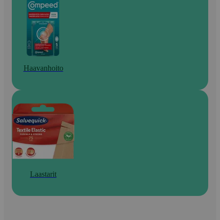
Haavanhoito
Laastarit