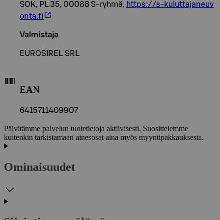
SOK, PL 35, 00088 S-ryhmä,
https://s-kuluttajaneuv
onta.fi
Valmistaja
EUROSIREL SRL
EAN
6415711409907
Päivitämme palvelun tuotetietoja aktiivisesti. Suosittelemme
kuitenkin tarkistamaan ainesosat aina myös myyntipakkauksesta.
Ominaisuudet