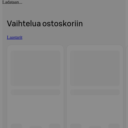
Ladataan...
Vaihtelua ostoskoriin
Laastarit
Ohita listaus