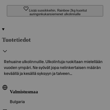
Lisää suosikkeihin, Rainbow 2kg kuoritut
auringonkukansiemenet ulkolinnuille
Tuotetiedot
Rehuaine ulkolinnuille. Ulkolintuja ruokitaan mielellään
vuoden ympäri. Ne syövät jopa nelinkertaisen määrän
keväällä ja kesällä syksyyn ja talveen…
Valmistusmaa
Bulgaria