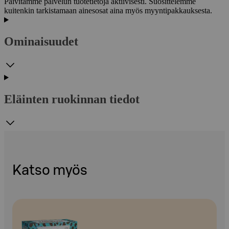
Päivitämme palvelun tuotetietoja aktiivisesti. Suosittelemme
kuitenkin tarkistamaan ainesosat aina myös myyntipakkauksesta.
Ominaisuudet
Eläinten ruokinnan tiedot
Katso myös