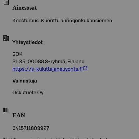
Ainesosat
Koostumus: Kuorittu auringonkukansiemen.
Yhteystiedot
SOK
PL 35, 00088 S-ryhmä, Finland
https://s-kuluttajaneuvonta.fi
Valmistaja
Oskutuote Oy
EAN
6415711803927