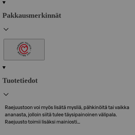
Pakkausmerkinnät
Tuotetiedot
Raejuustoon voi myös lisätä mysliä, pähkinöitä tai vaikka
ananasta, jolloin siitä tulee täysipainoinen välipala.
Raejuusto toimii lisäksi mainiosti…