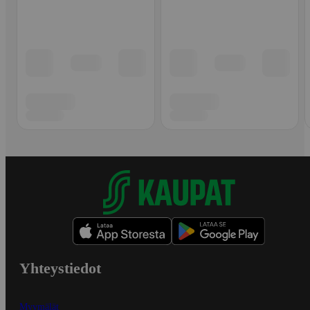
Yhteystiedot
Myymälät