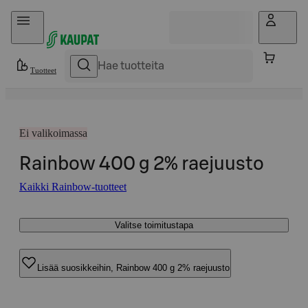
Hyppää sisältöön
Tuotteet
Ei valikoimassa
Rainbow 400 g 2% raejuusto
Kaikki Rainbow-tuotteet
Valitse toimitustapa
Lisää suosikkeihin, Rainbow 400 g 2% raejuusto