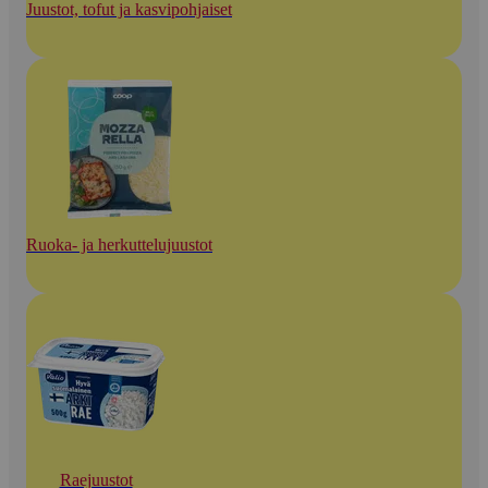
Juustot, tofut ja kasvipohjaiset
Ruoka- ja herkuttelujuustot
Raejuustot