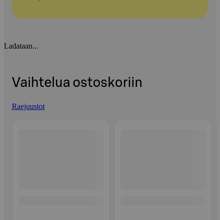
Ladataan...
Vaihtelua ostoskoriin
Raejuustot
Ohita listaus