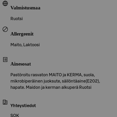
Valmistusmaa
Ruotsi
Allergeenit
Maito, Laktoosi
Ainesosat
Pastöroitu rasvaton MAITO ja KERMA, suola,
mikrobiperäinen juoksute, säilöntäaine(E202),
hapate. Maidon ja kerman alkuperä Ruotsi
Yhteystiedot
SOK