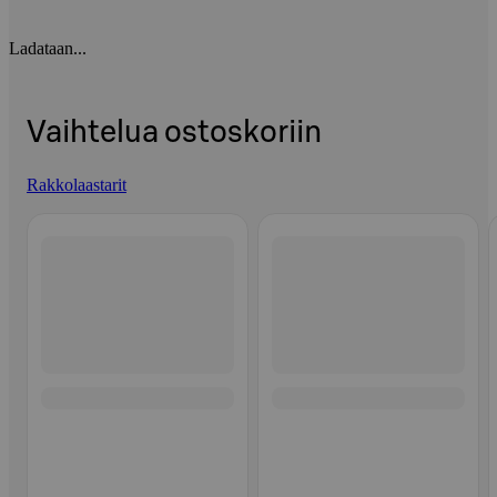
Ladataan...
Vaihtelua ostoskoriin
Rakkolaastarit
Ohita listaus