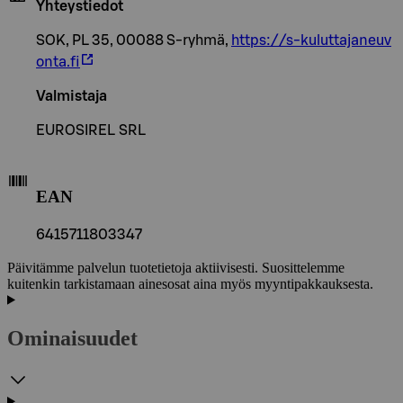
Yhteystiedot
SOK, PL 35, 00088 S-ryhmä,
https://s-kuluttajaneuv
onta.fi
Valmistaja
EUROSIREL SRL
EAN
6415711803347
Päivitämme palvelun tuotetietoja aktiivisesti. Suosittelemme
kuitenkin tarkistamaan ainesosat aina myös myyntipakkauksesta.
Ominaisuudet