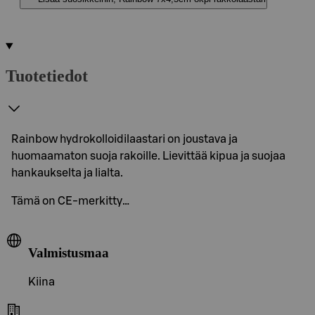
Tuotetiedot
Rainbow hydrokolloidilaastari on joustava ja
huomaamaton suoja rakoille. Lievittää kipua ja suojaa
hankaukselta ja lialta.
Tämä on CE-merkitty…
Valmistusmaa
Kiina