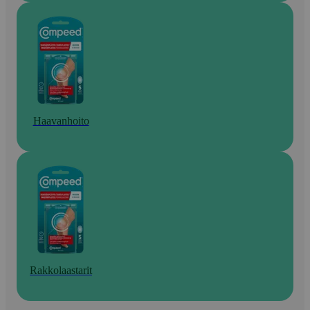
Haavanhoito
Rakkolaastarit