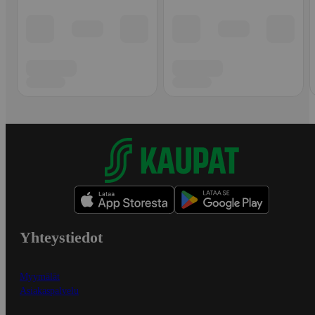
Yhteystiedot
Myymälät
Asiakaspalvelu