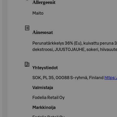
Allergeenit
Maito
Ainesosat
Perunatärkkelys 36% (Eu), kuivattu peruna 30
dekstroosi, JUUSTOJAUHE, sokeri, hiivauute,
Yhteystiedot
SOK, PL 35, 00088 S-ryhmä, Finland
https:
Valmistaja
Fodelia Retail Oy
Markkinoija