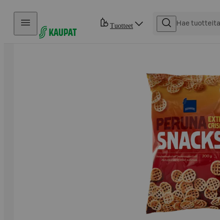
Hyppää sisältöön
Tuotteet