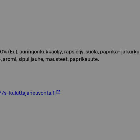
% (Eu), auringonkukkaöljy, rapsiöljy, suola, paprika- ja kurk
 aromi, sipulijauhe, mausteet, paprikauute.
//s-kuluttajaneuvonta.fi