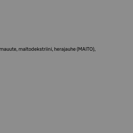
umauute, maltodekstriini, herajauhe (MAITO),