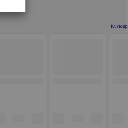
Kuviosips