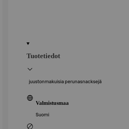
Tuotetiedot
juustonmakuisia perunasnacksejä
Valmistusmaa
Suomi