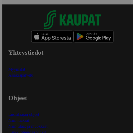
Yhteystiedot
Myymälät
Asiakaspalvelu
Ohjeet
Ensitilaajan ohjeet
Näin maksat
Näin tilaat ja muokkaat
Kaikki ohjeet ja vinkit