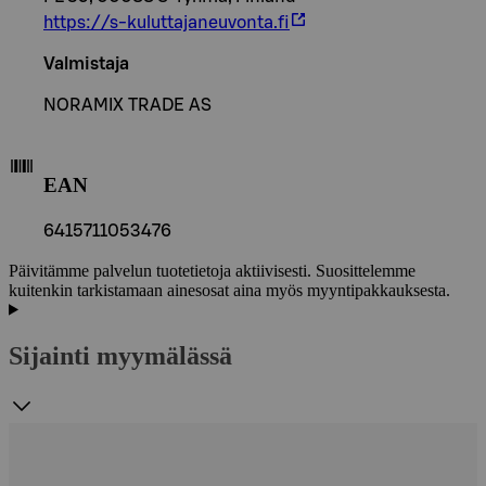
https://s-kuluttajaneuvonta.fi
Valmistaja
NORAMIX TRADE AS
EAN
6415711053476
Päivitämme palvelun tuotetietoja aktiivisesti. Suosittelemme
kuitenkin tarkistamaan ainesosat aina myös myyntipakkauksesta.
Sijainti myymälässä