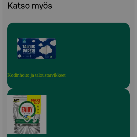
Katso myös
Kodinhoito ja taloustarvikkeet