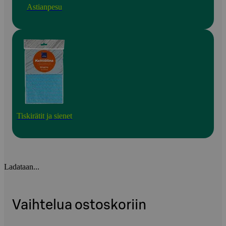
Astianpesu
Tiskirätit ja sienet
Ladataan...
Vaihtelua ostoskoriin